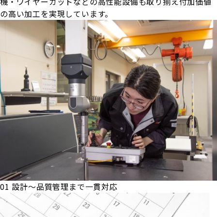
機・ワイヤーカットなどの高性能設備も取り揃え付加価値
の高い加工を実現しています。
01
設計～品質管理まで一貫対応