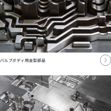
バルブボディ用金型部品