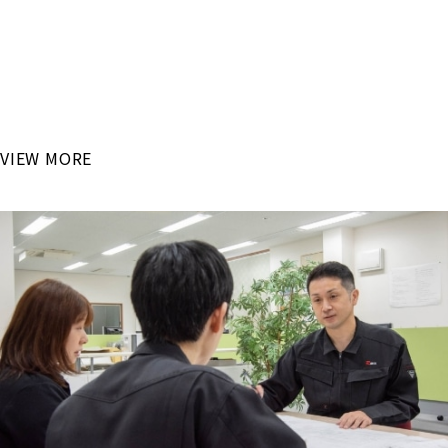
RECRUIT
「最新設備で高度な技術を学びたい！」
国内大手自動車メーカーが主な取引先となるリバン・イシカワ
で
これからのモノづくりを学んでみませんか？
VIEW MORE