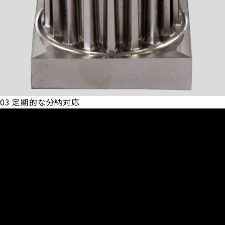
03
定期的な分納対応