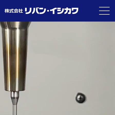
MEN
U