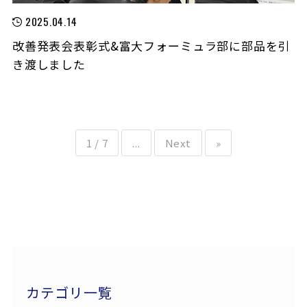
2025.04.14
改善発表会表彰式&富大フォーミュラ部に部品を引
き渡しました
1 / 7
...
Next
»
カテゴリ一覧