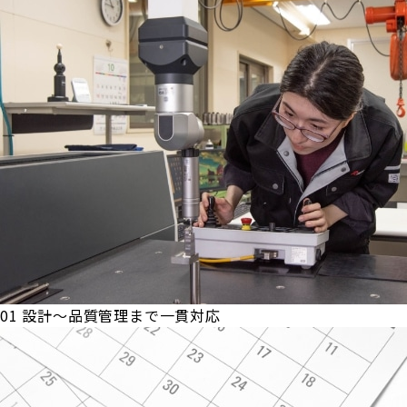
01
設計～品質管理まで一貫対応