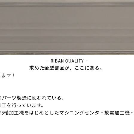
− RIBAN QUALITY −
求めた金型部品が、ここにある。
します！
のパーツ製造に使われている、
加工を行っています。
時5軸加工機をはじめとしたマシニングセンタ・放電加工機