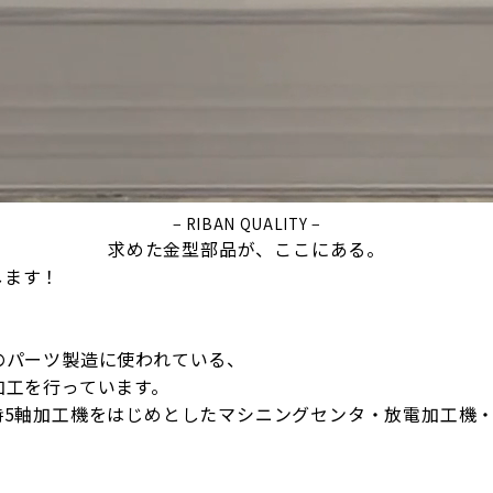
− RIBAN QUALITY −
求めた金型部品が、ここにある。
します！
のパーツ製造に使われている、
加工を行っています。
時5軸加工機をはじめとしたマシニングセンタ・放電加工機