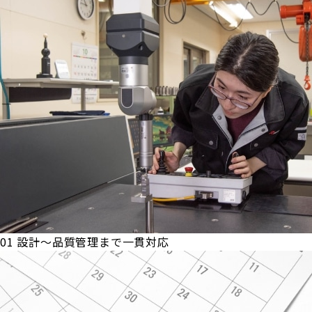
01
設計～品質管理まで一貫対応