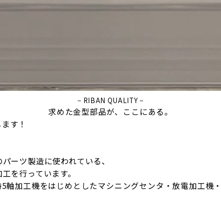
− RIBAN QUALITY −
求めた金型部品が、ここにある。
します！
のパーツ製造に使われている、
加工を行っています。
時5軸加工機をはじめとしたマシニングセンタ・放電加工機