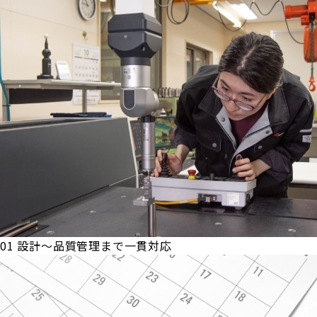
01
設計～品質管理まで一貫対応