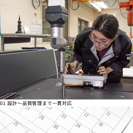
01
設計～品質管理まで一貫対応