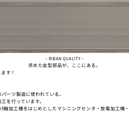
− RIBAN QUALITY −
求めた金型部品が、ここにある。
します！
のパーツ製造に使われている、
加工を行っています。
時5軸加工機をはじめとしたマシニングセンタ・放電加工機