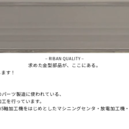
− RIBAN QUALITY −
求めた金型部品が、ここにある。
します！
のパーツ製造に使われている、
加工を行っています。
時5軸加工機をはじめとしたマシニングセンタ・放電加工機