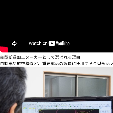
金型部品加工メーカーとして選ばれる理由
自動車や航空機など、重要部品の製造に使用する金型部品