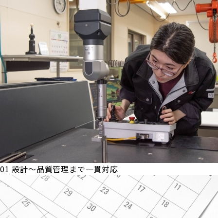
01
設計～品質管理まで一貫対応