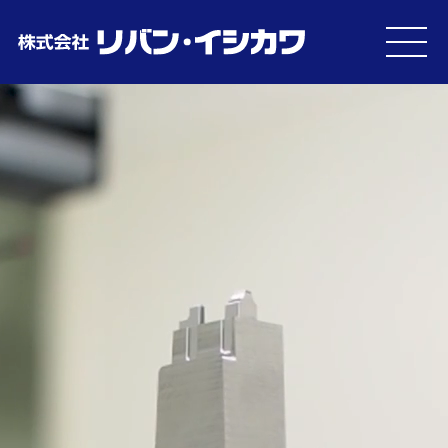
MEN
U