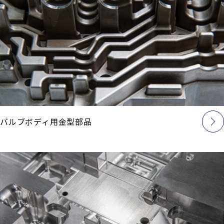
バルブボディ用金型部品