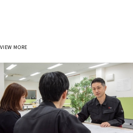
RECRUIT
「最新設備で高度な技術を学びたい！」
国内大手自動車メーカーが主な取引先となるリバン・イシカワ
で
これからのモノづくりを学んでみませんか？
VIEW MORE