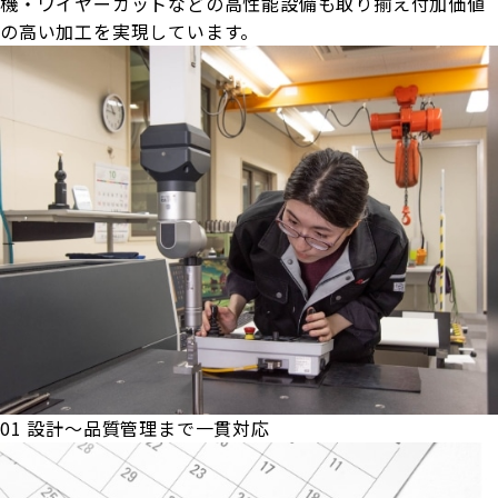
機・ワイヤーカットなどの高性能設備も取り揃え付加価値
の高い加工を実現しています。
01
設計～品質管理まで一貫対応