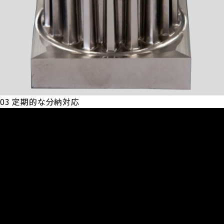
03
定期的な分納対応