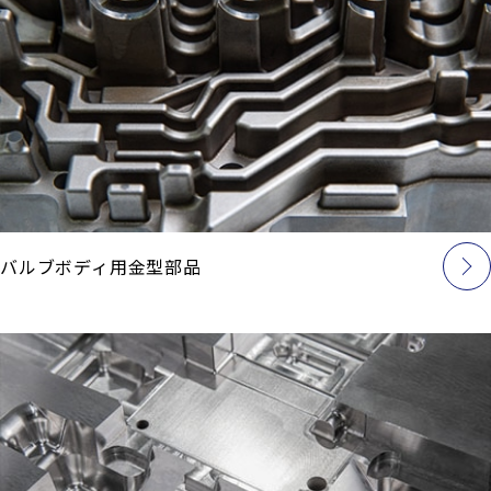
バルブボディ用金型部品