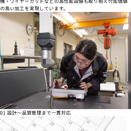
機・ワイヤーカットなどの高性能設備も取り揃え付加価値
の高い加工を実現しています。
01
設計～品質管理まで一貫対応