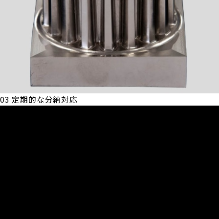
03
定期的な分納対応