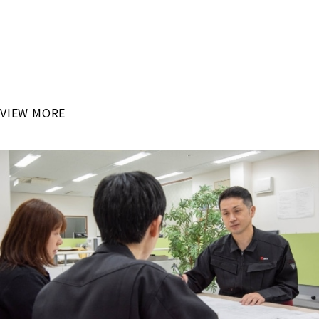
RECRUIT
「最新設備で高度な技術を学びたい！」
国内大手自動車メーカーが主な取引先となるリバン・イシカワ
で
これからのモノづくりを学んでみませんか？
VIEW MORE