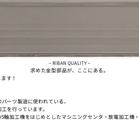
− RIBAN QUALITY −
求めた金型部品が、ここにある。
します！
のパーツ製造に使われている、
加工を行っています。
時5軸加工機をはじめとしたマシニングセンタ・放電加工機