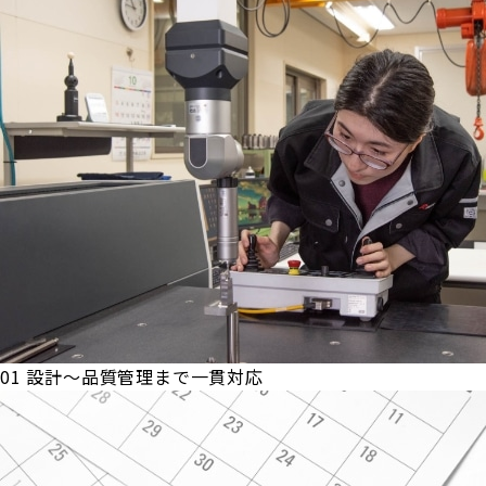
01
設計～品質管理まで一貫対応