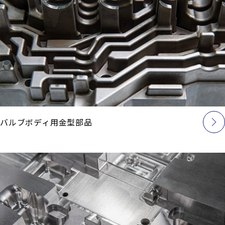
バルブボディ用金型部品