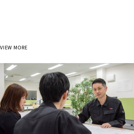
RECRUIT
「最新設備で高度な技術を学びたい！」
国内大手自動車メーカーが主な取引先となるリバン・イシカワ
で
これからのモノづくりを学んでみませんか？
VIEW MORE