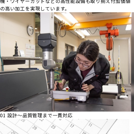
機・ワイヤーカットなどの高性能設備も取り揃え付加価値
の高い加工を実現しています。
01
設計～品質管理まで一貫対応