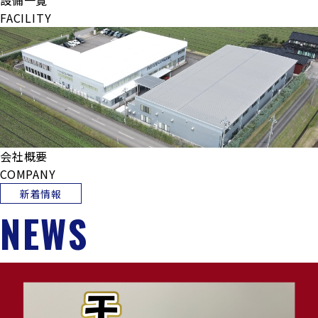
設備一覧
FACILITY
会社概要
COMPANY
新着情報
NEWS