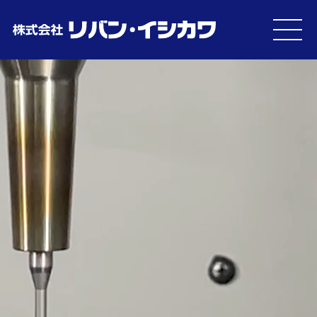
MEN
U