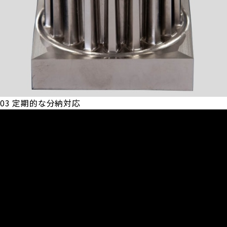
03
定期的な分納対応