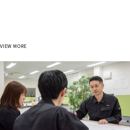
RECRUIT
「最新設備で高度な技術を学びたい！」
国内大手自動車メーカーが主な取引先となるリバン・イシカワ
で
これからのモノづくりを学んでみませんか？
VIEW MORE