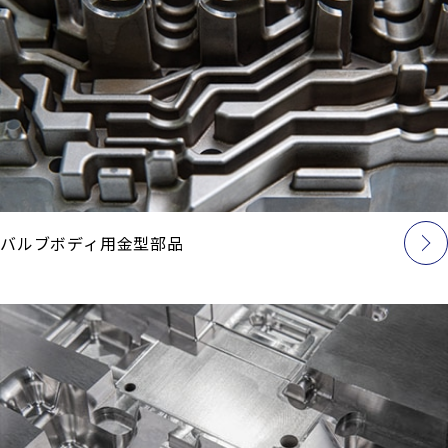
バルブボディ用金型部品