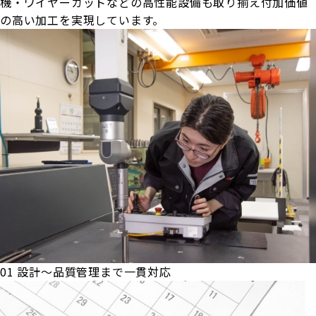
機・ワイヤーカットなどの高性能設備も取り揃え付加価値
の高い加工を実現しています。
01
設計～品質管理まで一貫対応