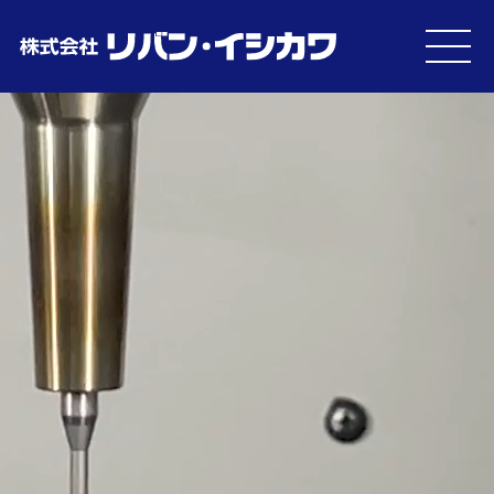
MEN
U