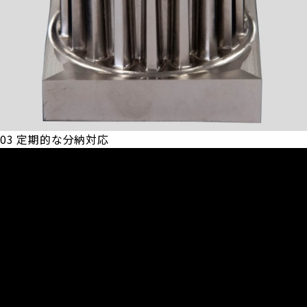
03
定期的な分納対応